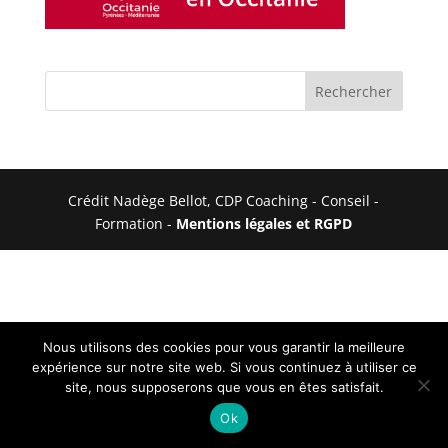
Crédit Nadège Bellot, CDP Coaching - Conseil -
Formation -
Mentions légales et RGPD
Nous utilisons des cookies pour vous garantir la meilleure
expérience sur notre site web. Si vous continuez à utiliser ce
site, nous supposerons que vous en êtes satisfait.
Ok