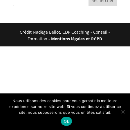
Crédit Nadège Bellot, CDP Coaching - Conseil -
Formation -
Mentions légales et RGPD
Nous utilisons des cookies pour vous garantir la meilleure
expérience sur notre site web. Si vous continuez à utiliser ce
site, nous supposerons que vous en êtes satisfait.
Ok