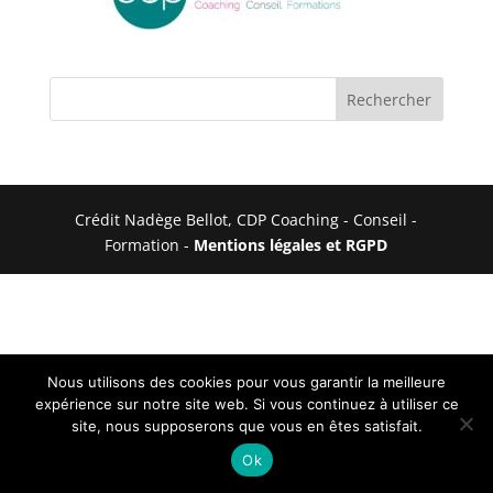
Crédit Nadège Bellot, CDP Coaching - Conseil -
Formation -
Mentions légales et RGPD
Nous utilisons des cookies pour vous garantir la meilleure
expérience sur notre site web. Si vous continuez à utiliser ce
site, nous supposerons que vous en êtes satisfait.
Ok