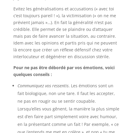
Evitez les généralisations et accusations (« avec toi
c’est toujours pareil ! »), la victimisation (« on ne me
prévient jamais »…). En fait la généralité n’est pas
crédible. Elle permet de se plaindre ou d’attaquer
mais pas de faire avancer la situation, au contraire.
Idem avec les opinions et partis pris qui ne peuvent
là encore que créer un réflexe défensif chez votre
interlocuteur et dégénérer en discussion stérile.
Pour ne pas être débordé par vos émotions, voici
quelques conseils :
Communiquez vos ressentis
. Les émotions sont un
fait biologique, non une tare. Il faut les accepter,
ne pas en rougir ou se sentir coupable.
Lorsqu’elles vous gênent, la manière la plus simple
est d’en faire part simplement voire avec humour,
en la présentant comme un fait ! Par exemple, « ce
que j’entends me met en colère », et non « tu me