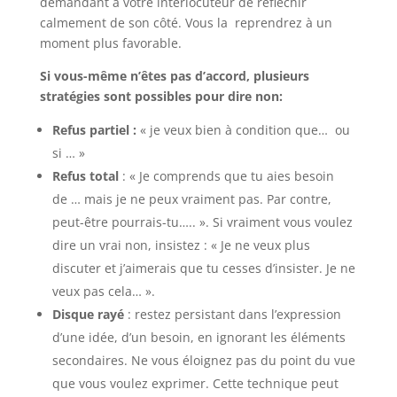
demandant à votre interlocuteur de réfléchir
calmement de son côté. Vous la reprendrez à un
moment plus favorable.
Si vous-même n’êtes pas d’accord, plusieurs
stratégies sont possibles pour dire non:
Refus partiel :
« je veux bien à condition que… ou
si … »
Refus total
: « Je comprends que tu aies besoin
de … mais je ne peux vraiment pas. Par contre,
peut-être pourrais-tu….. ». Si vraiment vous voulez
dire un vrai non, insistez : « Je ne veux plus
discuter et j’aimerais que tu cesses d’insister. Je ne
veux pas cela… ».
Disque rayé
: restez persistant dans l’expression
d’une idée, d’un besoin, en ignorant les éléments
secondaires. Ne vous éloignez pas du point du vue
que vous voulez exprimer. Cette technique peut