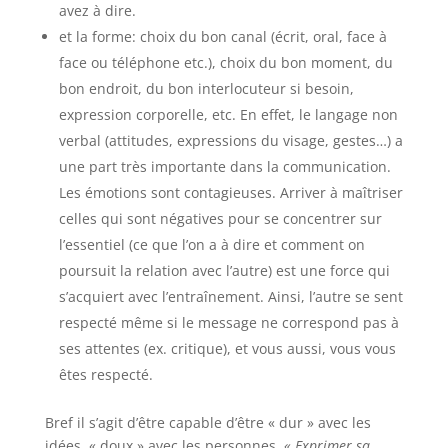
avez à dire.
et la forme: choix du bon canal (écrit, oral, face à
face ou téléphone etc.), choix du bon moment, du
bon endroit, du bon interlocuteur si besoin,
expression corporelle, etc. En effet, le langage non
verbal (attitudes, expressions du visage, gestes…) a
une part très importante dans la communication.
Les émotions sont contagieuses. Arriver à maîtriser
celles qui sont négatives pour se concentrer sur
l’essentiel (ce que l’on a à dire et comment on
poursuit la relation avec l’autre) est une force qui
s’acquiert avec l’entraînement. Ainsi, l’autre se sent
respecté même si le message ne correspond pas à
ses attentes (ex. critique), et vous aussi, vous vous
êtes respecté.
Bref il s’agit d’être capable d’être « dur » avec les
idées, « doux » avec les personnes.
« Exprimer sa