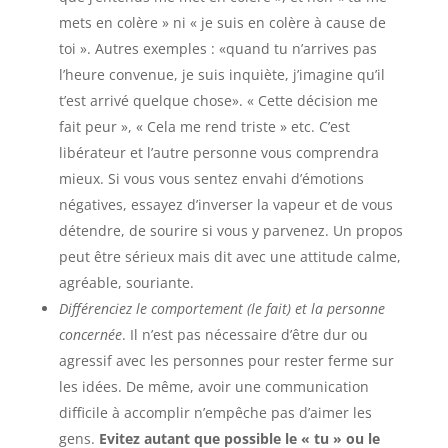
mets en colère » ni « je suis en colère à cause de
toi ». Autres exemples : «quand tu n’arrives pas
l’heure convenue, je suis inquiète, j’imagine qu’il
t’est arrivé quelque chose». « Cette décision me
fait peur », « Cela me rend triste » etc. C’est
libérateur et l’autre personne vous comprendra
mieux. Si vous vous sentez envahi d’émotions
négatives, essayez d’inverser la vapeur et de vous
détendre, de sourire si vous y parvenez. Un propos
peut être sérieux mais dit avec une attitude calme,
agréable, souriante.
Différenciez le comportement (le fait) et la personne
concernée
. Il n’est pas nécessaire d’être dur ou
agressif avec les personnes pour rester ferme sur
les idées. De même, avoir une communication
difficile à accomplir n’empêche pas d’aimer les
gens.
Evitez autant que possible le « tu » ou le