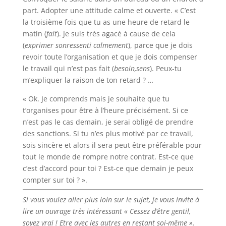
part. Adopter une attitude calme et ouverte. « C’est
la troisième fois que tu as une heure de retard le
matin (
fait
). Je suis très agacé à cause de cela
(
exprimer son
ressenti calmement
), parce que je dois
revoir toute l’organisation et que je dois compenser
le travail qui n’est pas fait (
besoin,
sens
). Peux-tu
m’expliquer la raison de ton retard ? …
« Ok. Je comprends mais je souhaite que tu
t’organises pour être à l’heure précisément. Si ce
n’est pas le cas demain, je serai obligé de prendre
des sanctions. Si tu n’es plus motivé par ce travail,
sois sincère et alors il sera peut être préférable pour
tout le monde de rompre notre contrat. Est-ce que
c’est d’accord pour toi ? Est-ce que demain je peux
compter sur toi ? ».
Si vous voulez aller plus loin sur le sujet, je vous invite à
lire un ouvrage très intéressant « Cessez d’être gentil,
soyez vrai ! Etre avec les autres en restant soi-même ».