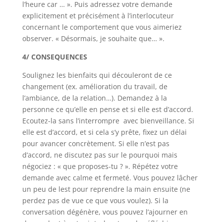
l’heure car … ». Puis adressez votre demande
explicitement et précisément à l’interlocuteur
concernant le comportement que vous aimeriez
observer. « Désormais, je souhaite que… ».
4/ CONSEQUENCES
Soulignez les bienfaits qui découleront de ce
changement (ex. amélioration du travail, de
l’ambiance, de la relation…). Demandez à la
personne ce qu’elle en pense et si elle est d’accord.
Ecoutez-la sans l’interrompre avec bienveillance. Si
elle est d’accord, et si cela s’y prête, fixez un délai
pour avancer concrètement. Si elle n’est pas
d’accord, ne discutez pas sur le pourquoi mais
négociez : « que proposes-tu ? ». Répétez votre
demande avec calme et fermeté. Vous pouvez lâcher
un peu de lest pour reprendre la main ensuite (ne
perdez pas de vue ce que vous voulez). Si la
conversation dégénère, vous pouvez l’ajourner en