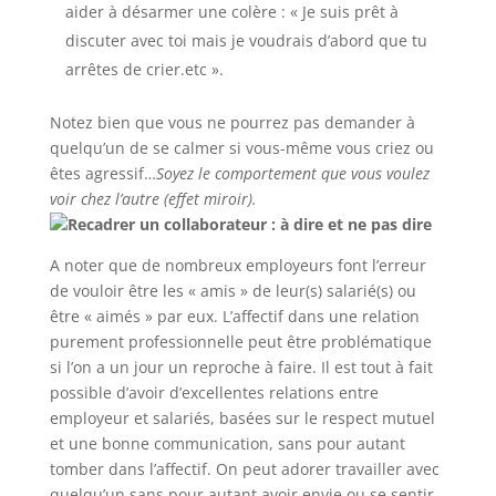
aider à désarmer une colère : « Je suis prêt à
discuter avec toi mais je voudrais d’abord que tu
arrêtes de crier.etc ».
Notez bien que vous ne pourrez pas demander à
quelqu’un de se calmer si vous-même vous criez ou
êtes agressif…
Soyez le comportement que vous voulez
voir chez l’autre (effet miroir).
Recadrer un collaborateur : à dire et ne pas dire
A noter que de nombreux employeurs font l’erreur
de vouloir être les « amis » de leur(s) salarié(s) ou
être « aimés » par eux. L’affectif dans une relation
purement professionnelle peut être problématique
si l’on a un jour un reproche à faire. Il est tout à fait
possible d’avoir d’excellentes relations entre
employeur et salariés, basées sur le respect mutuel
et une bonne communication, sans pour autant
tomber dans l’affectif. On peut adorer travailler avec
quelqu’un sans pour autant avoir envie ou se sentir